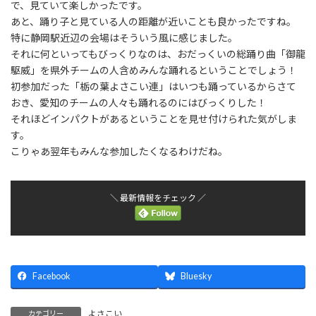
で、見ていて楽しかったです。
あと、踊り子と見ている人の距離が近いことも良かったですね。
特に静岡駅近辺の会場はそういう風に感じました。
それに何といってもびっくりなのは、おだっくいの総踊り曲「御龍
駆威」を県外チームの人含めみんな踊れるということでしょう！
初参加だった「栃の葉よさこい連」はいつも踊っているからさて
おき、愛知のチームの人々も踊れるのにはびっくりした！
それほどインパクトがあるということを見せ付けられた気がしま
す。
こりゃあ翌年もみんな参加したくなるわけだね。
＼ 最新情報をチェック ／
Facebook
Bluesky
よさこい
カテゴリー