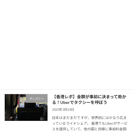
ディズニー・ハリウッド・ホテル
【香港レポ】金額が事前に決まって助か
ディズニー
る！Uberでタクシーを呼ぼう
2025年3月14日
日本はまだまだですが、世界的にはかなり広ま
っているライドシェア。 香港でもUberがサービ
スを提供していて、他の国と同様に事前料金固