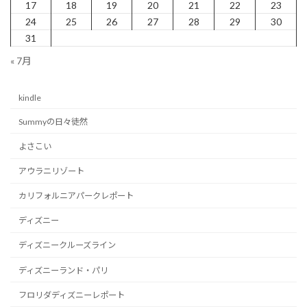
17
18
19
20
21
22
23
送
24
25
26
27
28
29
30
り
31
« 7月
kindle
Summyの日々徒然
よさこい
アウラニリゾート
カリフォルニアパークレポート
ディズニー
ディズニークルーズライン
ディズニーランド・パリ
フロリダディズニーレポート