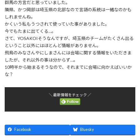
群馬の方言だと思っていました。
隣県、かつ岡部は埼玉県の北部なので言語の系統は一緒なのかも
しれませんね。
かくいう私もうつされて使っていた事がありました。
今でもたまに出てくる…。
さて、YOSAKOIそうなんですが、埼玉県のチームがたくさん出る
ということ以外にはほとんど情報がありません。
飛鳥のみなさんやにしまさんには会場に関する情報をいただきま
したが、それ以外の事は分からず…。
10時半から始まるそうなので、それまでに会場に向かえばいいか
な？
＼ 最新情報をチェック ／
Facebook
Bluesky