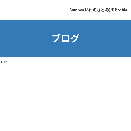
Summy(いわのさとみ)のProfile
ブログ
すか