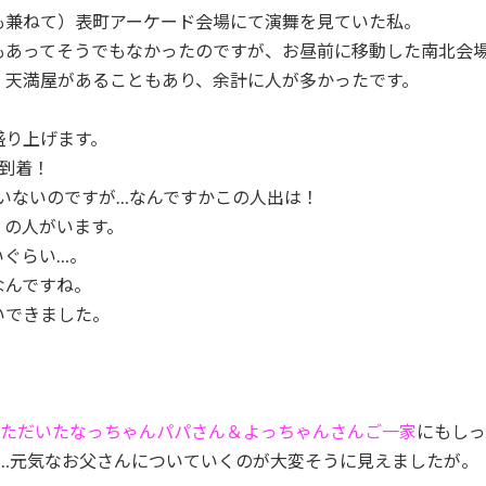
も兼ねて）表町アーケード会場にて演舞を見ていた私。
もあってそうでもなかったのですが、お昼前に移動した南北会
・天満屋があることもあり、余計に人が多かったです。
盛り上げます。
到着！
いないのですが…なんですかこの人出は！
くの人がいます。
いぐらい…。
なんですね。
いできました。
ただいたなっちゃんパパさん＆よっちゃんさんご一家
にもしっ
…元気なお父さんについていくのが大変そうに見えましたが。