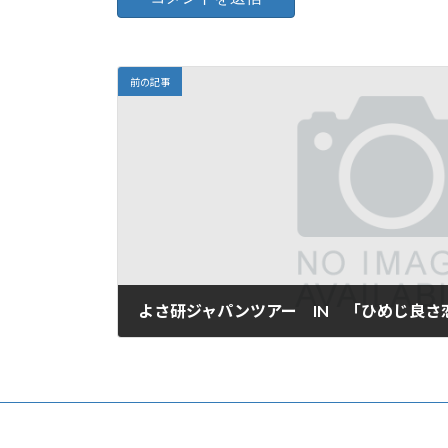
前の記事
よさ研ジャパンツアー IN 「ひめじ良さ
2009年8月2日