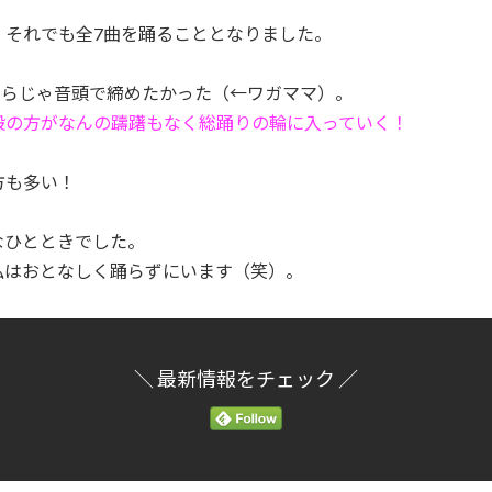
、それでも全7曲を踊ることとなりました。
うらじゃ音頭で締めたかった（←ワガママ）。
般の方がなんの躊躇もなく総踊りの輪に入っていく！
方も多い！
なひとときでした。
私はおとなしく踊らずにいます（笑）。
＼ 最新情報をチェック ／