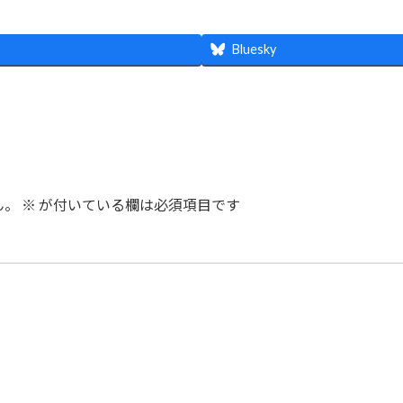
Bluesky
ん。
※
が付いている欄は必須項目です