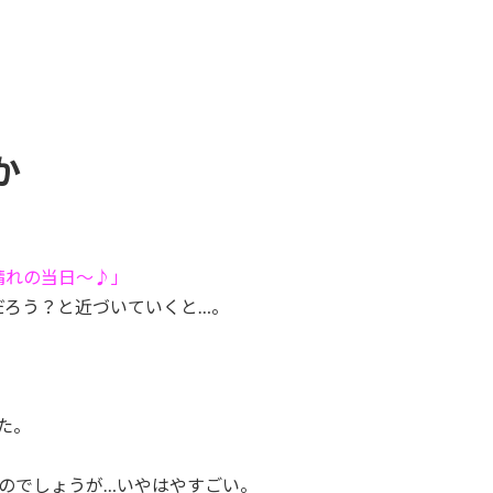
か
晴れの当日～♪」
だろう？と近づいていくと…。
た。
のでしょうが…いやはやすごい。