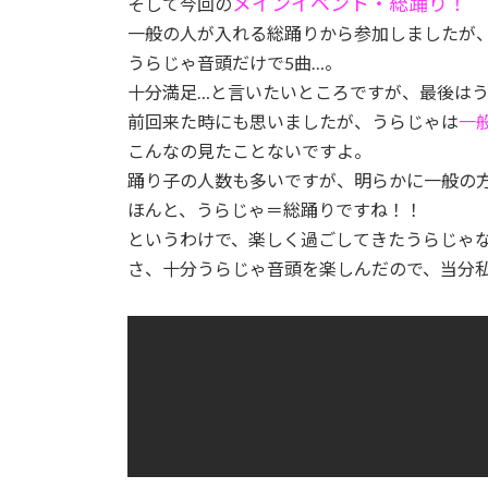
メインイベント・総踊り！
そして今回の
一般の人が入れる総踊りから参加しましたが
うらじゃ音頭だけで5曲…。
十分満足…と言いたいところですが、最後は
前回来た時にも思いましたが、うらじゃは
一
こんなの見たことないですよ。
踊り子の人数も多いですが、明らかに一般の
ほんと、うらじゃ＝総踊りですね！！
というわけで、楽しく過ごしてきたうらじゃ
さ、十分うらじゃ音頭を楽しんだので、当分