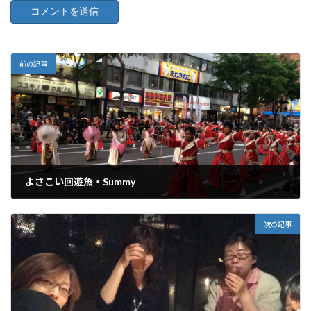
前の記事
よさこい回遊魚・Summy
2015年6月15日
次の記事