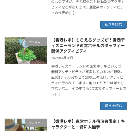
のものですが、それ以外にも運動系のアクティ
ビティなどがあります。運動系のアクティビテ
ィの代表的 […]
続きを読む
【香港レポ】もらえるグッズが！香港デ
ディズニー
ィズニーランド直営ホテルのダッフィー
関係アクティビティ
2025年4月30日
香港ディズニーランドの直営ホテルといえば、
無料アクティビティが充実しているのが特徴。
直営3ホテル合わせて20以上の無料アクティビ
ティが行われています。他のエリアでは考えら
れないな…。 その中でも5/7までダッフィー＆フ
レ […]
続きを読む
【香港レポ】直営ホテル宿泊者限定！キ
ディズニー
ャラクターと一緒に太極拳