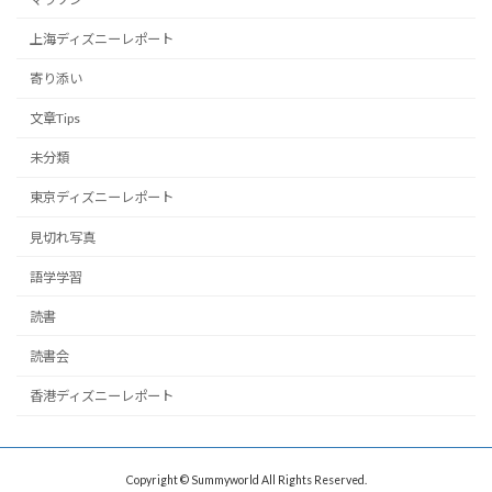
上海ディズニーレポート
寄り添い
文章Tips
未分類
東京ディズニーレポート
見切れ写真
語学学習
読書
読書会
香港ディズニーレポート
Copyright © Summyworld All Rights Reserved.