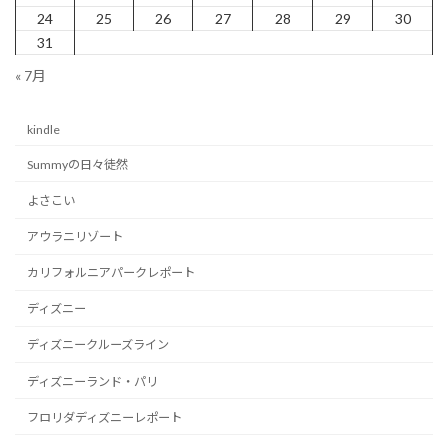
送
24
25
26
27
28
29
30
り
31
« 7月
kindle
Summyの日々徒然
よさこい
アウラニリゾート
カリフォルニアパークレポート
ディズニー
ディズニークルーズライン
ディズニーランド・パリ
フロリダディズニーレポート