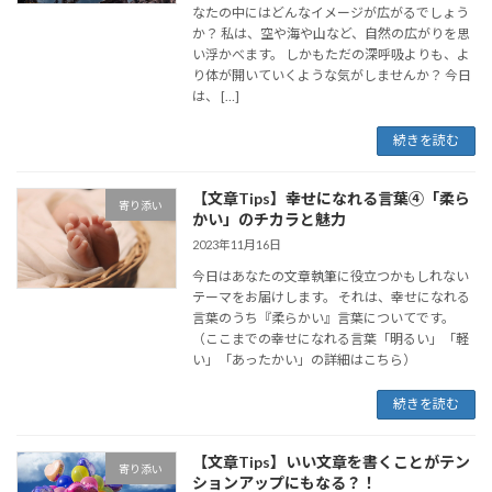
なたの中にはどんなイメージが広がるでしょう
か？ 私は、空や海や山など、自然の広がりを思
い浮かべます。 しかもただの深呼吸よりも、よ
り体が開いていくような気がしませんか？ 今日
は、 […]
続きを読む
【文章Tips】幸せになれる言葉④「柔ら
寄り添い
かい」のチカラと魅力
2023年11月16日
今日はあなたの文章執筆に役立つかもしれない
テーマをお届けします。 それは、幸せになれる
言葉のうち『柔らかい』言葉についてです。
（ここまでの幸せになれる言葉「明るい」「軽
い」「あったかい」の詳細はこちら）
続きを読む
【文章Tips】いい文章を書くことがテン
寄り添い
ションアップにもなる？！