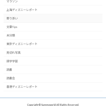
マラソン
上海ディズニーレポート
寄り添い
文章Tips
未分類
東京ディズニーレポート
見切れ写真
語学学習
読書
読書会
香港ディズニーレポート
Copyright © Summyworld All Rights Reserved.