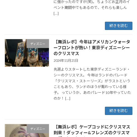
に強かったのですが(笑)。 ちょうどお正月のイ
ベント期間中でもあるので、それらも楽しん
[…]
続きを読む
【舞浜レポ】今年はアメリカンウォータ
ディズニー
ーフロントが熱い！東京ディズニーシー
のクリスマス
2024年11月21日
先週よりスタートした東京ディズニーランド・
シーのクリスマス。 今年はランドのパレード
「クリスマス・ストーリーズ」がラストという
こともあり、ランドのほうが賑わっている様
子。 っていうか、あのパレード10年やっていた
のか！ […]
続きを読む
【舞浜レポ】ケープコッドにクリスマス
ディズニー
到来！ダッフィー&フレンズのクリスマ