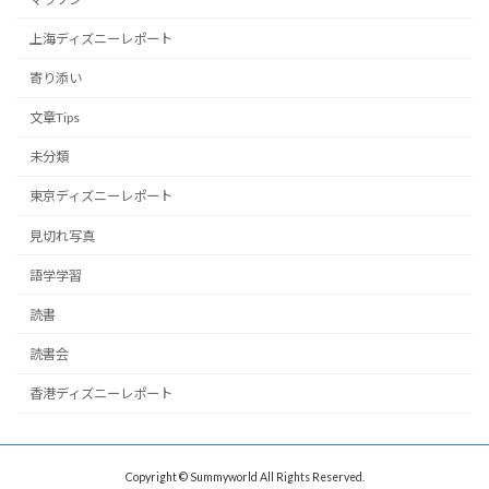
上海ディズニーレポート
寄り添い
文章Tips
未分類
東京ディズニーレポート
見切れ写真
語学学習
読書
読書会
香港ディズニーレポート
Copyright © Summyworld All Rights Reserved.