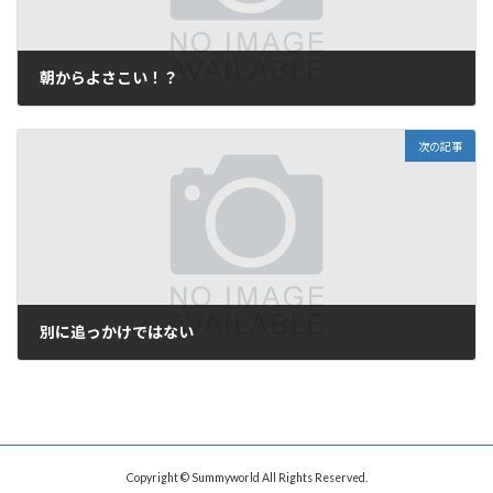
朝からよさこい！？
2006年5月17日
次の記事
別に追っかけではない
2006年5月22日
Copyright © Summyworld All Rights Reserved.