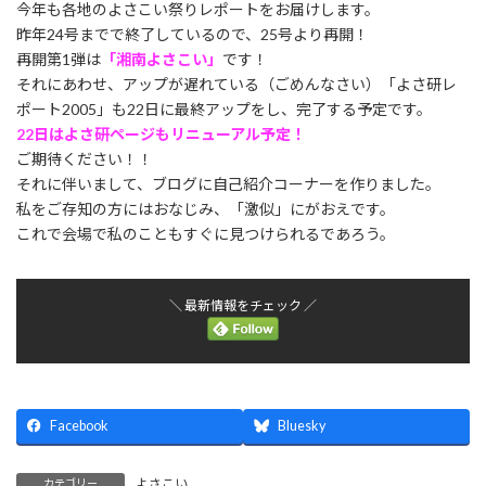
今年も各地のよさこい祭りレポートをお届けします。
昨年24号までで終了しているので、25号より再開！
再開第1弾は
「湘南よさこい」
です！
それにあわせ、アップが遅れている（ごめんなさい）「よさ研レ
ポート2005」も22日に最終アップをし、完了する予定です。
22日はよさ研ページもリニューアル予定！
ご期待ください！！
それに伴いまして、ブログに自己紹介コーナーを作りました。
私をご存知の方にはおなじみ、「激似」にがおえです。
これで会場で私のこともすぐに見つけられるであろう。
＼ 最新情報をチェック ／
Facebook
Bluesky
よさこい
カテゴリー