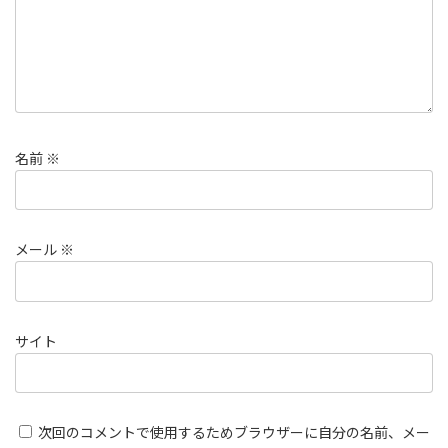
名前
※
メール
※
サイト
次回のコメントで使用するためブラウザーに自分の名前、メー