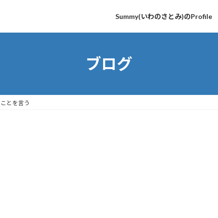
Summy(いわのさとみ)のProfile
ブログ
のことを言う