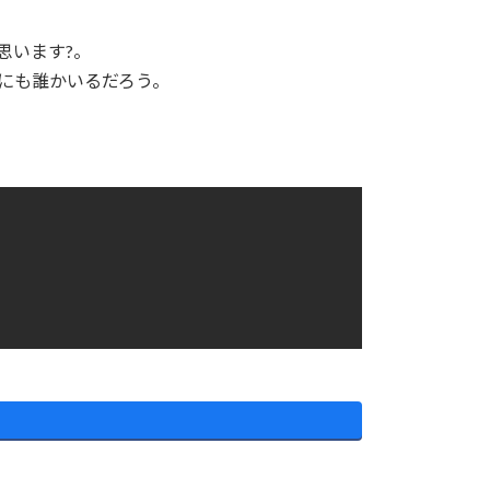
思います?。
にも誰かいるだろう。