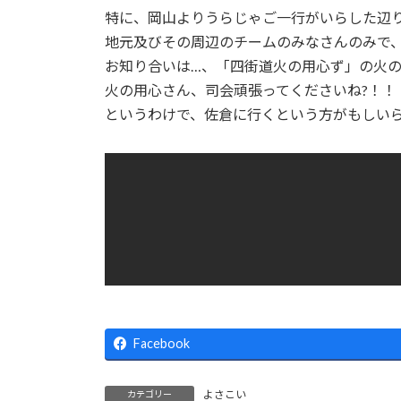
特に、岡山よりうらじゃご一行がいらした辺
地元及びその周辺のチームのみなさんのみで、
お知り合いは…、「四街道火の用心ず」の火
火の用心さん、司会頑張ってくださいね?！！
というわけで、佐倉に行くという方がもしい
Facebook
よさこい
カテゴリー