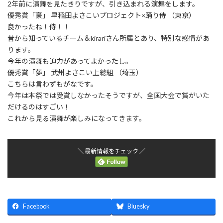
2年前に演舞を見たきりですが、引き込まれる演舞をします。
優秀賞「豪」 早稲田よさこいプロジェクト×踊り侍 （東京）
良かったね！侍！！
昔から知っているチーム＆kirariさん所属とあり、特別な感情があ
ります。
今年の演舞も迫力があってよかったし。
優秀賞「夢」 武州よさこい上總組 （埼玉）
こちらは言わずもがなです。
今年は本祭では受賞しなかったそうですが、全国大会で賞がいた
だけるのはすごい！
これから見る演舞が楽しみになってきます。
＼ 最新情報をチェック ／
Facebook
Bluesky