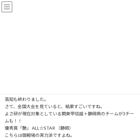
コ
ナ
Summyworld
ン
ビ
テ
ゲ
ン
ー
ツ
シ
ブログ
へ
ョ
ス
ン
キ
に
ッ
移
トップページ
ブログ
よさこい
関東チーム大健闘！！
プ
動
関東チーム大健闘！！
最
2005年8月14日
2016年7月15日
終
更
高知も終わりました。
新
さて、全国大会を見ていると、結果すごいですね。
日
時
よさ研が現在対象としている関東甲信越＋静岡県のチームが3チー
:
ムも！！
優秀賞「艶」 ALL☆STAR （静岡）
こちらは御殿場の実力派ですよね。