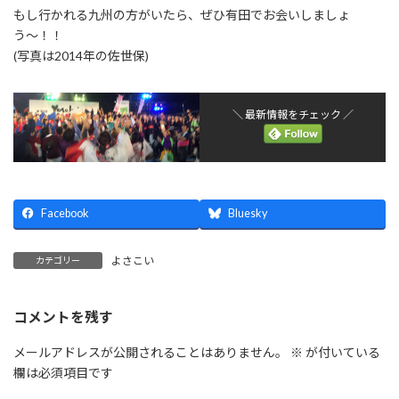
もし行かれる九州の方がいたら、ぜひ有田でお会いしましょ
う〜！！
(写真は2014年の佐世保)
＼ 最新情報をチェック ／
Facebook
Bluesky
よさこい
カテゴリー
コメントを残す
メールアドレスが公開されることはありません。
※
が付いている
欄は必須項目です