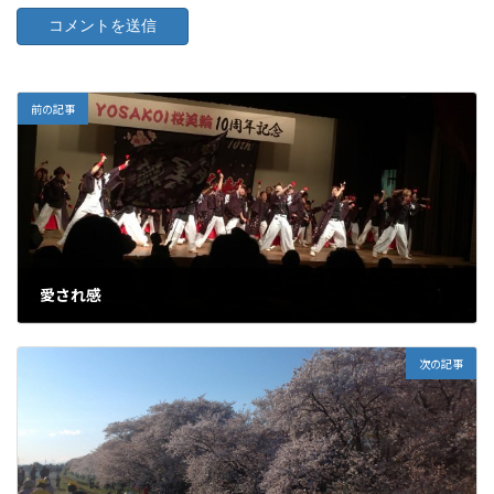
前の記事
愛され感
2017年4月2日
次の記事