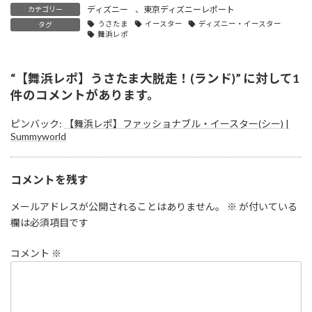
ディズニー
、
東京ディズニーレポート
カテゴリー
うさたま
イースター
ディズニー・イースター
タグ
舞浜レポ
“
【舞浜レポ】うさたま大脱走！(ランド)
” に対して1
件のコメントがあります。
ピンバック:
【舞浜レポ】ファッショナブル・イースター(シー) |
Summyworld
コメントを残す
メールアドレスが公開されることはありません。
※
が付いている
欄は必須項目です
コメント
※