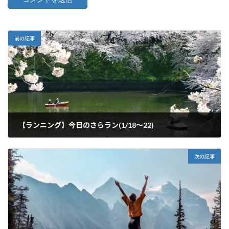
前の記事
【ランニング】今日のさらラン(1/18〜22)
2021年1月22日
次の記事