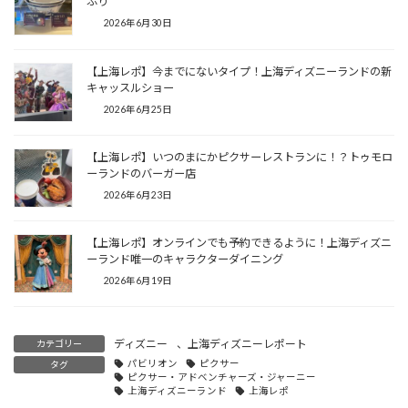
ぶり
2026年6月30日
【上海レポ】今までにないタイプ！上海ディズニーランドの新
キャッスルショー
2026年6月25日
【上海レポ】いつのまにかピクサーレストランに！？トゥモロ
ーランドのバーガー店
2026年6月23日
【上海レポ】オンラインでも予約できるように！上海ディズニ
ーランド唯一のキャラクターダイニング
2026年6月19日
ディズニー
、
上海ディズニーレポート
カテゴリー
パビリオン
ピクサー
タグ
ピクサー・アドベンチャーズ・ジャーニー
上海ディズニーランド
上海レポ