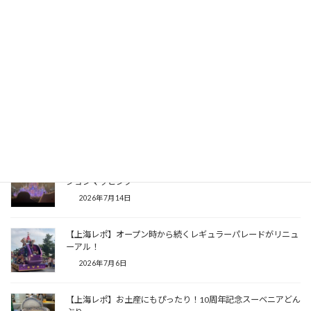
2026年7月29日
【上海レポ】久しぶりに見てここが変わった！「太極拳・ウィ
ズ・キャラクター」
2026年7月23日
【上海レポ】上海で人気！？のプーさんのほっこりミニショー
2026年7月22日
【上海レポ】10周年記念ショーも続けて登場！夜のプロジェク
ションマッピング
2026年7月14日
【上海レポ】オープン時から続くレギュラーパレードがリニュ
ーアル！
2026年7月6日
【上海レポ】お土産にもぴったり！10周年記念スーベニアどん