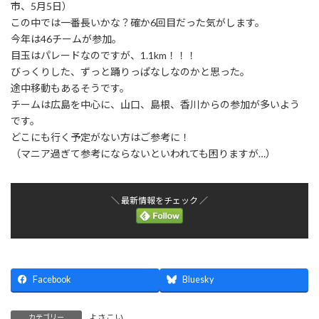
市、5月5日）
この中では一番長いかな？確か6回目だった気がします。
今年は46チームが参加。
目玉はパレードなのですが、1.1km！！！
びっくりした、ずっと踊りっぱなしなのかと思った。
途中移動もあるそうです。
チームは広島を中心に、山口、島根、香川からの参加が多いよう
です。
どこにも行く予定がない方はご参考に！
（マニア過ぎて参考にならないといわれても困りますが…）
＼ 最新情報をチェック ／
Facebook
Bluesky
よさこい
カテゴリー