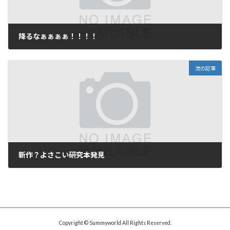
降るなぁぁぁぁ！！！！
2007年4月23日
次の記事
新作？よさこい研究本発見
2007年5月11日
Copyright © Summyworld All Rights Reserved.