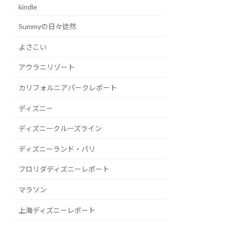
kindle
Summyの日々徒然
よさこい
アウラニリゾート
カリフォルニアパークレポート
ディズニー
ディズニークルーズライン
ディズニーランド・パリ
フロリダディズニーレポート
マラソン
上海ディズニーレポート