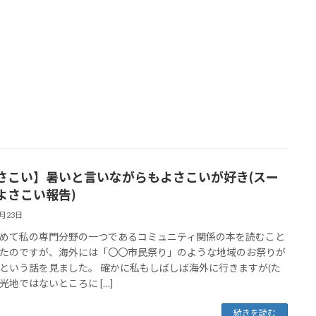
さこい】暑いと言いながらもよさこいが好き(スー
よさこい報告)
8月23日
めて私の専門分野の一つであるコミュニティ関係の本を読むこと
たのですが、海外には「〇〇市民祭り」のような地域のお祭りが
という話を見ました。 確かに私もしばしば海外に行きますが(た
光地ではないところに […]
続きを読む