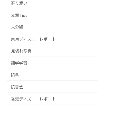
寄り添い
文章Tips
未分類
東京ディズニーレポート
見切れ写真
語学学習
読書
読書会
香港ディズニーレポート