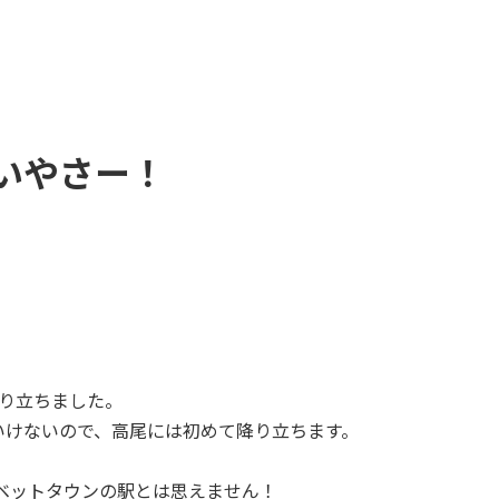
いやさー！
り立ちました。
いけないので、高尾には初めて降り立ちます。
、ベットタウンの駅とは思えません！