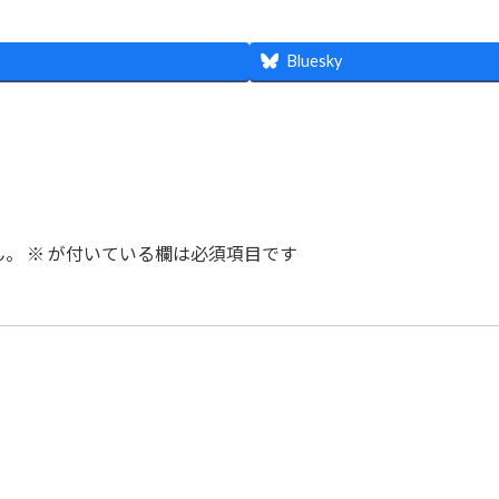
Bluesky
ん。
※
が付いている欄は必須項目です