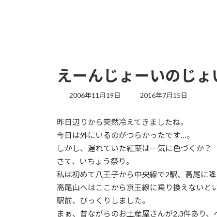
えーんじょーいのじょ
最
2006年11月19日
2016年7月15日
終
更
昨日辺りから突然冷えてきましたね。
新
日
今日は外にいるのがつらかったです…。
時
しかし、遅れていた紅葉は一気に色づくか？
:
さて、いちょう祭り。
私は初めて八王子から中央線で2駅、高尾に降
高尾山へはここから京王線に乗り換えないと
駅前、びっくりしました。
まぁ、昔ながらのお土産屋さんが2,3件あり