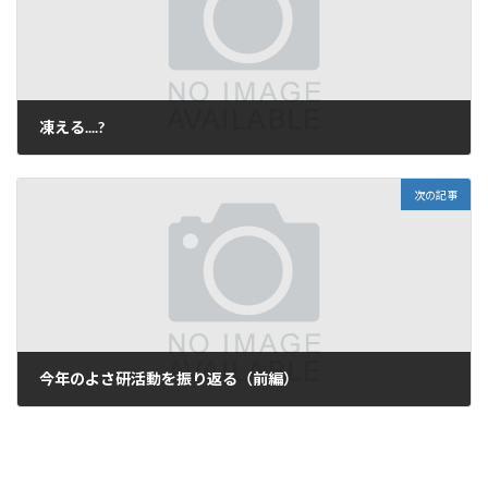
凍える....?
2013年12月14日
次の記事
今年のよさ研活動を振り返る（前編）
2013年12月27日