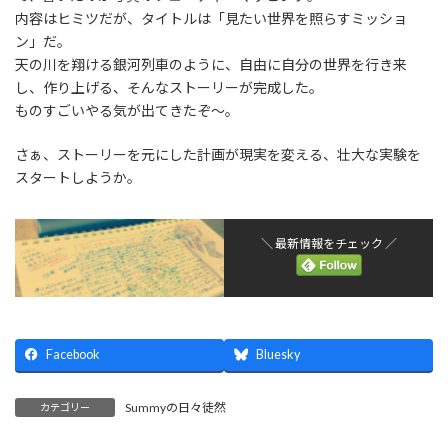
内容はヒミツだが、タイトルは「見たい世界を照らすミッショ
ン」だ。
天の川を翔ける銀河列車のように、自由に自分の世界を行き来
し、作り上げる、そんなストーリーが完成した。
ものすごいやる気が出てきたぞ〜。
さぁ、ストーリーを元にした計画が現実を変える、壮大な実験を
スタートしようか。
＼ 最新情報をチェック ／
Facebook
Bluesky
Summyの日々徒然
カテゴリー