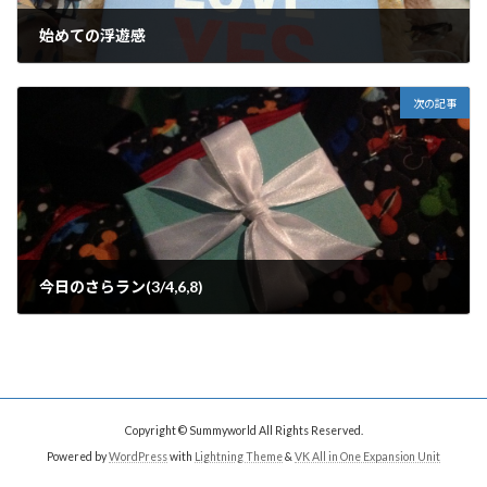
始めての浮遊感
2015年3月3日
次の記事
今日のさらラン(3/4,6,8)
2015年3月8日
Copyright © Summyworld All Rights Reserved.
Powered by
WordPress
with
Lightning Theme
&
VK All in One Expansion Unit