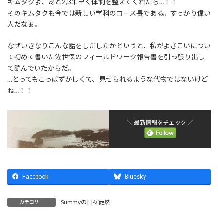
キムタクよ、あと2,3年早く体制を整えてくれたら…！！
そのキムタクも今では新しい学科のコース長である。すっかり偉い
人だなぁ。
なぜいきなりこんな話をしだしたかというと、私がよさこいについ
て初めて書いた佐世保のフィールドワーク報告書を引っ張り出し
て読んでいたからだ。
…とってもこっぱずかしくて、見せられるような代物ではないけど
ね…！！
＼ 最新情報をチェック ／
Facebook
Bluesky
Summyの日々徒然
カテゴリー