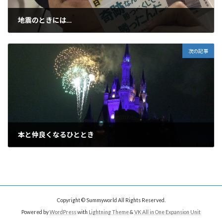
地震のときには…
2015年5月31日
次の記事
本と仲良くなるひととき
2015年6月4日
Copyright © Summyworld All Rights Reserved.
Powered by
WordPress
with
Lightning Theme
&
VK All in One Expansion Unit