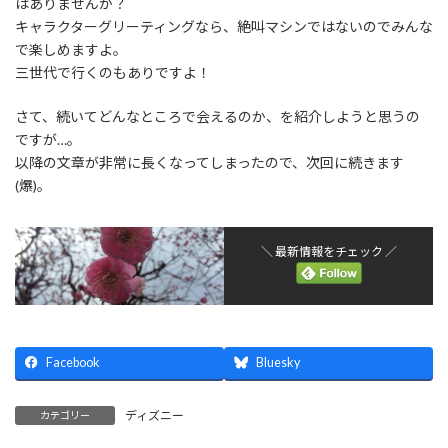
はありませんか？
キャラクターグリーティングなら、絶叫マシンではないのでみんな
で楽しめますよ。
三世代で行くのもありですよ！
さて、続いてどんなところで会えるのか、を紹介しようと思うの
ですが…。
以降の文章が非常に長くなってしまったので、次回に続きます
(爆)。
＼ 最新情報をチェック ／
Facebook
Bluesky
ディズニー
カテゴリー