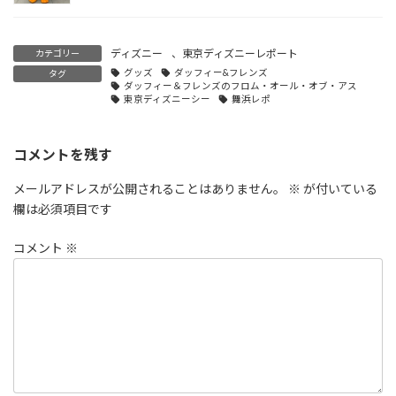
ディズニー
、
東京ディズニーレポート
カテゴリー
グッズ
ダッフィー&フレンズ
タグ
ダッフィー＆フレンズのフロム・オール・オブ・アス
東京ディズニーシー
舞浜レポ
コメントを残す
メールアドレスが公開されることはありません。
※
が付いている
欄は必須項目です
コメント
※