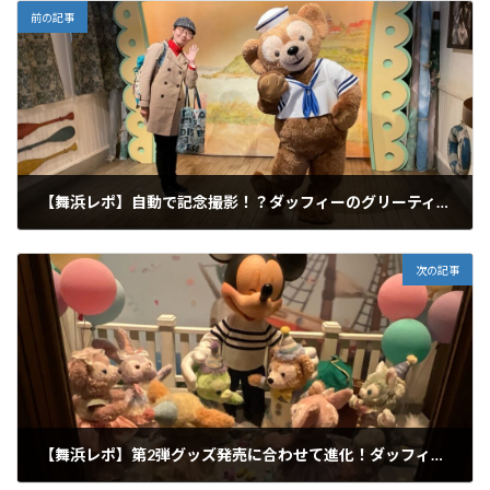
前の記事
【舞浜レポ】自動で記念撮影！？ダッフィーのグリーティング施設がリニューアル
2023年5月24日
次の記事
【舞浜レポ】第2弾グッズ発売に合わせて進化！ダッフィー＆フレンズのデコレーション