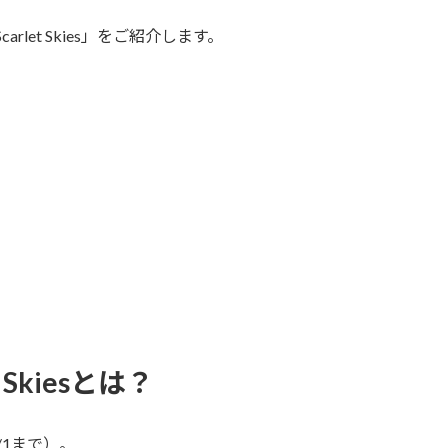
Scarlet Skies」をご紹介します。
let Skiesとは？
1まで）。