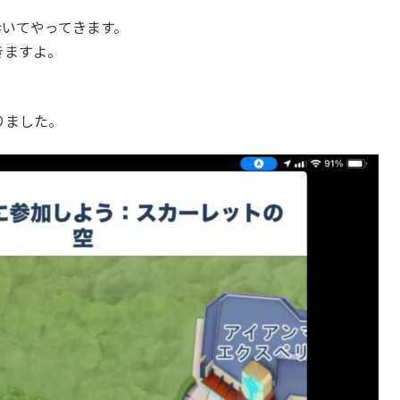
歩いてやってきます。
きますよ。
りました。