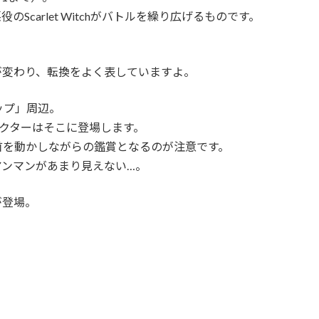
carlet Witchがバトルを繰り広げるものです。
が変わり、転換をよく表していますよ。
ップ」周辺。
クターはそこに登場します。
首を動かしながらの鑑賞となるのが注意です。
アンマンがあまり見えない…。
が登場。