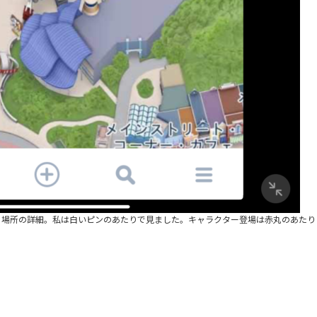
場所の詳細。私は白いピンのあたりで見ました。キャラクター登場は赤丸のあたり