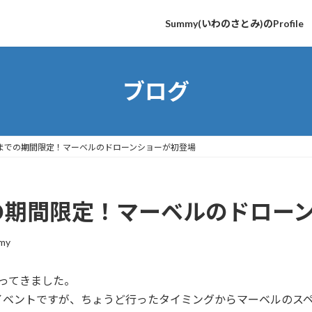
Summy(いわのさとみ)のProfile
ブログ
1までの期間限定！マーベルのドローンショーが初登場
での期間限定！マーベルのドロー
my
ってきました。
イベントですが、ちょうど行ったタイミングからマーベルのス