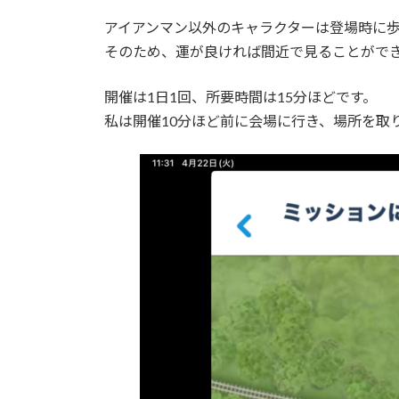
アイアンマン以外のキャラクターは登場時に
そのため、運が良ければ間近で見ることがで
開催は1日1回、所要時間は15分ほどです。
私は開催10分ほど前に会場に行き、場所を取