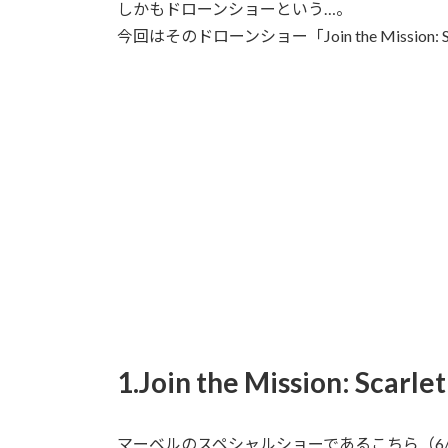
しかもドローンショーという…。
:
今回はそのドローンショー「Join the Mission: 
1.Join the Mission: Scar
マーベルのスペシャルショーであるこちら（6/