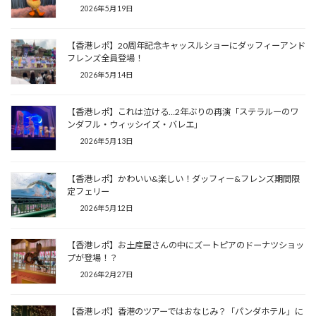
2026年5月19日
【香港レポ】20周年記念キャッスルショーにダッフィーアンド
フレンズ全員登場！
2026年5月14日
【香港レポ】これは泣ける…2年ぶりの再演「ステラルーのワ
ンダフル・ウィッシイズ・バレエ」
2026年5月13日
【香港レポ】かわいい&楽しい！ダッフィー&フレンズ期間限
定フェリー
2026年5月12日
【香港レポ】お土産屋さんの中にズートピアのドーナツショッ
プが登場！？
2026年2月27日
【香港レポ】香港のツアーではおなじみ？「パンダホテル」に