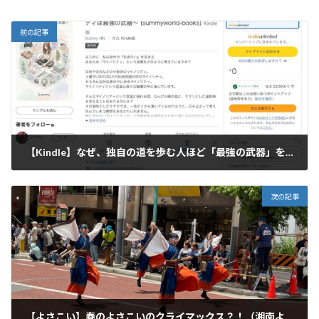
前の記事
【Kindle】なぜ、独自の道を歩む人ほど「最強の武器」を持てるのか？
2026年6月1日
次の記事
【よさこい】春のよさこいのクライマックス？！（湘南よさこい祭り予告）