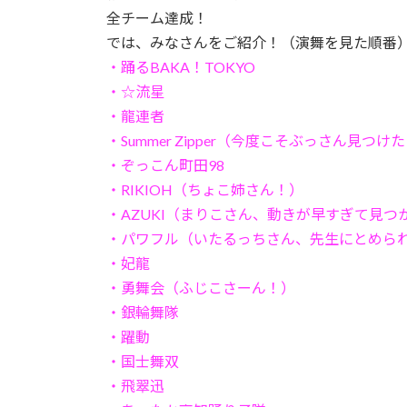
全チーム達成！
では、みなさんをご紹介！（演舞を見た順番
・踊るBAKA！TOKYO
・☆流星
・龍連者
・Summer Zipper（今度こそぶっさん見つけ
・ぞっこん町田98
・RIKIOH（ちょこ姉さん！）
・AZUKI（まりこさん、動きが早すぎて見つ
・パワフル（いたるっちさん、先生にとめら
・妃龍
・勇舞会（ふじこさーん！）
・銀輪舞隊
・躍動
・国士舞双
・飛翠迅