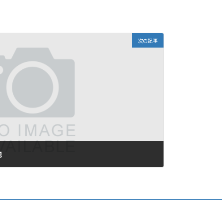
次の記事
地