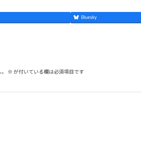
Bluesky
ん。
※
が付いている欄は必須項目です