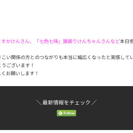
とすかけんさん、「七色七味」旗振りけんちゃんさんなど
本日
さこい関係の方とのつながりも本当に幅広くなったと実感して
とうございます！
しくお願いします！
＼ 最新情報をチェック ／