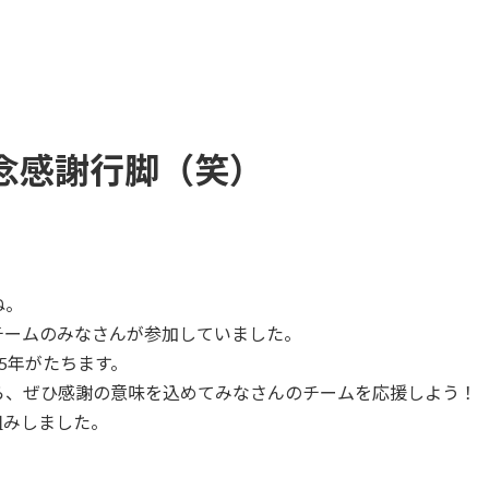
年記念感謝行脚（笑）
ね。
チームのみなさんが参加していました。
5年がたちます。
ら、ぜひ感謝の意味を込めてみなさんのチームを応援しよう！
組みしました。