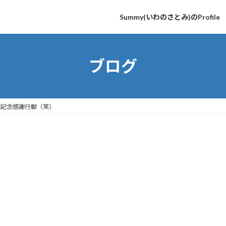
Summy(いわのさとみ)のProfile
ブログ
五周年記念感謝行脚（笑）