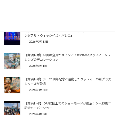
【香港レポ】20周年記念キャッスルショーにダッフィーアンド
フレンズ全員登場！
2026年5月14日
【香港レポ】これは泣ける…2年ぶりの再演「ステラルーのワ
ンダフル・ウィッシイズ・バレエ」
2026年5月13日
【舞浜レポ】今回は全員がメインに！かわいいダッフィー＆フ
レンズのデコレーション
2026年5月1日
【舞浜レポ】シー25周年記念と連動したダッフィーの新グッズ
シリーズが登場
2026年4月28日
【舞浜レポ】ついに陸上でのショーモードが復活！シー25周年
記念ハーバーショー
2026年4月23日