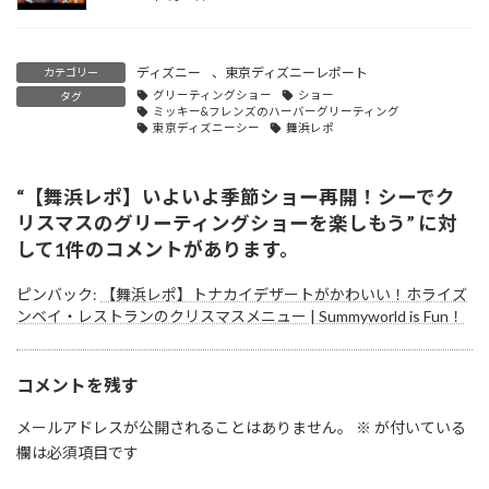
ディズニー
、
東京ディズニーレポート
カテゴリー
グリーティングショー
ショー
タグ
ミッキー&フレンズのハーバーグリーティング
東京ディズニーシー
舞浜レポ
“
【舞浜レポ】いよいよ季節ショー再開！シーでク
リスマスのグリーティングショーを楽しもう
” に対
して1件のコメントがあります。
ピンバック:
【舞浜レポ】トナカイデザートがかわいい！ホライズ
ンベイ・レストランのクリスマスメニュー | Summyworld is Fun！
コメントを残す
メールアドレスが公開されることはありません。
※
が付いている
欄は必須項目です