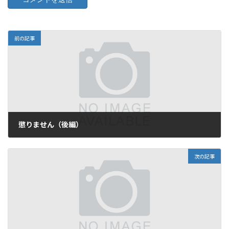
前の記事
懲りません（後編）
2009年5月29日
次の記事