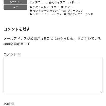
ディズニー
、
香港ディズニーレポート
カテゴリー
ひとり海外ディズニー
モアナ
タグ
モアナ:ホームカミング・セレブレーション
リバー・ビュー・カフェ
香港ディズニーランド
コメントを残す
メールアドレスが公開されることはありません。
※
が付いている
欄は必須項目です
コメント
※
名前
※