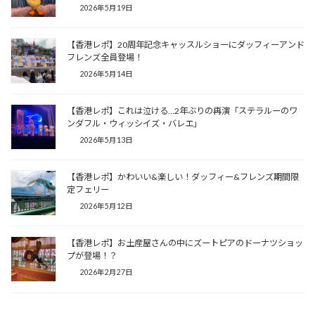
2026年5月19日
【香港レポ】20周年記念キャッスルショーにダッフィーアンド
フレンズ全員登場！
2026年5月14日
【香港レポ】これは泣ける…2年ぶりの再演「ステラルーのワ
ンダフル・ウィッシイズ・バレエ」
2026年5月13日
【香港レポ】かわいい&楽しい！ダッフィー&フレンズ期間限
定フェリー
2026年5月12日
【香港レポ】お土産屋さんの中にズートピアのドーナツショッ
プが登場！？
2026年2月27日