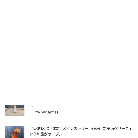
【香港レポ】今年も色々ありました！ダッフィー＆フレンズの
かわいいフード
2026年5月28日
【香港レポ】今年はセーラーっぽい服で新登場！ダッフィー＆
フレンズのグリーティング
2026年5月27日
【香港レポ】ぬいぐるみを置いて楽しめる！ダッフィーのフォ
トスポットが増設して登場
2026年5月26日
【香港レポ】香港ディズニーランドに等身大オラフがやってき
た！
2026年5月21日
【香港レポ】待望！メインストリートUSAに新室内グリーティ
ング施設がオープン