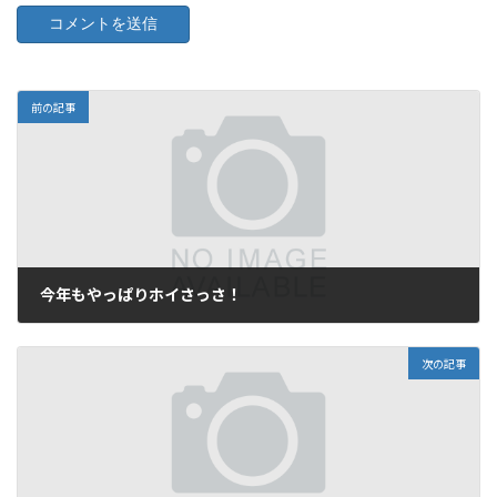
前の記事
今年もやっぱりホイさっさ！
2012年9月28日
次の記事