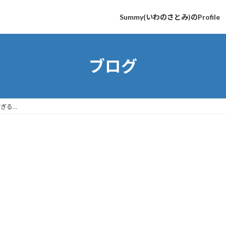
Summy(いわのさとみ)のProfile
ブログ
ぎる…