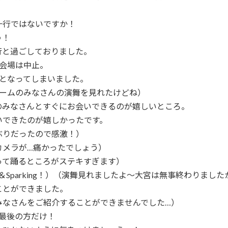
一行ではないですか！
う！
行と過ごしておりました。
会場は中止。
となってしまいました。
チームのみなさんの演舞を見れたけどね）
のみなさんとすぐにお会いできるのが嬉しいところ。
いできたのが嬉しかったです。
ぶりだったので感激！）
カメラが…痛かったでしょう）
って踊るところがステキすぎます）
Sparking！）（演舞見れましたよ～大宮は無事終わりました
ことができました。
みなさんをご紹介することができませんでした…）
最後の方だけ！