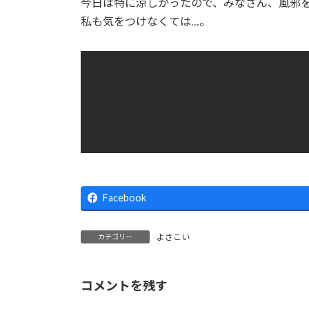
今日は特に涼しかったので、みなさん、風邪
私も気をつけなくては…。
Facebook
よさこい
カテゴリー
コメントを残す