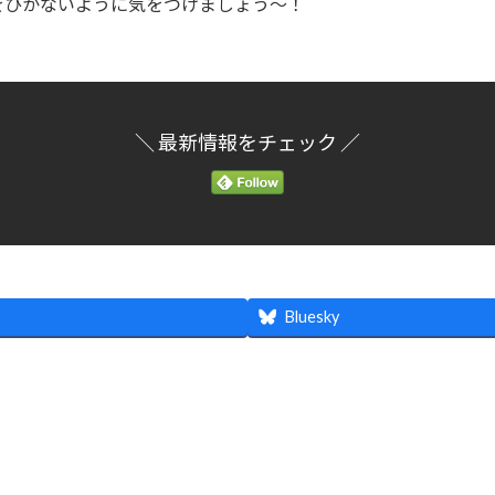
をひかないように気をつけましょう～！
＼ 最新情報をチェック ／
Bluesky