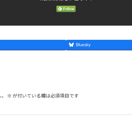
Bluesky
ん。
※
が付いている欄は必須項目です