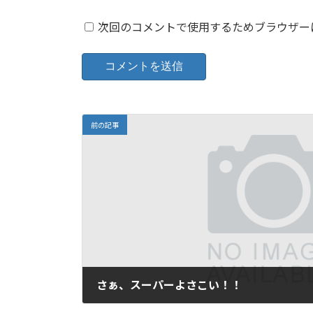
次回のコメントで使用するためブラウザー
前の記事
さぁ、スーパーよさこい！！
2006年8月24日