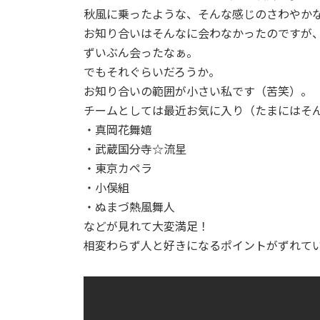
秋風に乗ったような、そんな感じのさわやか
お知り合いはそんなに会わなかったのですが
ずいぶん会ったなぁ。
でもそれぐらいだろうか。
お知り合いの範囲が小さい私です（苦笑）。
チームとしては最近お気に入り（たまにはそ
・真岡花舞嬉
・武蔵国分寺☆流星
・東京カペラ
・小俣組
・ぬまづ熱風舞人
などが見れて大変満足！
相変わらず人と好きになるポイントがずれて