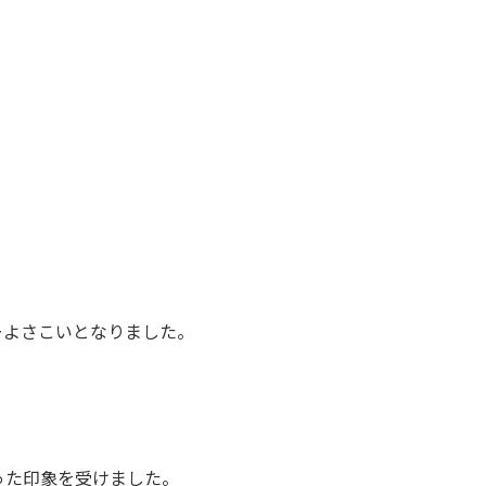
ーよさこいとなりました。
った印象を受けました。