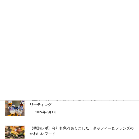
【上海レポ】お土産にもぴったり！10周年記念スーベニアどん
ぶり
2026年6月30日
【上海レポ】いつのまにかピクサーレストランに！？トゥモロ
ーランドのバーガー店
2026年6月23日
【上海レポ】オンラインでも予約できるように！上海ディズニ
ーランド唯一のキャラクターダイニング
2026年6月19日
【上海レポ】できれば平日午前中に行きたい！キャラクターグ
リーティング
2026年6月17日
【香港レポ】今年も色々ありました！ダッフィー＆フレンズの
かわいいフード