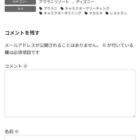
アウラニリゾート
、
ディズニー
カテゴリー
アウラニ
キャラクターグリーティング
タグ
キャラクターダイニング
マカヒキ
レストラン
コメントを残す
メールアドレスが公開されることはありません。
※
が付いている
欄は必須項目です
コメント
※
名前
※