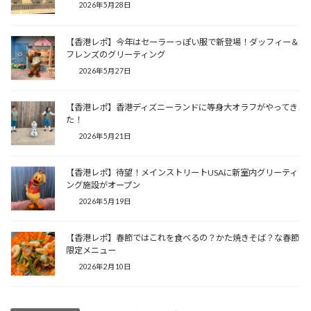
2026年5月28日
【香港レポ】今年はセーラーっぽい服で新登場！ダッフィー＆
フレンズのグリーティング
2026年5月27日
【香港レポ】香港ディズニーランドに等身大オラフがやってき
た！
2026年5月21日
【香港レポ】待望！メインストリートUSAに新室内グリーティ
ング施設がオープン
2026年5月19日
【香港レポ】春節ではこれを食べるの？かた焼きそば？な春節
限定メニュー
2026年2月10日