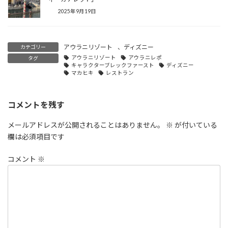
2025年9月19日
アウラニリゾート
、
ディズニー
カテゴリー
アウラニリゾート
アウラニレポ
タグ
キャラクターブレックファースト
ディズニー
マカヒキ
レストラン
コメントを残す
メールアドレスが公開されることはありません。
※
が付いている
欄は必須項目です
コメント
※