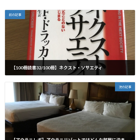
前の記事
【100冊読書32/100冊】ネクスト・ソサエティ
2019年10月28日
次の記事
【アウラニレポ】アウラニリゾートではどんな部屋に泊まれるの？