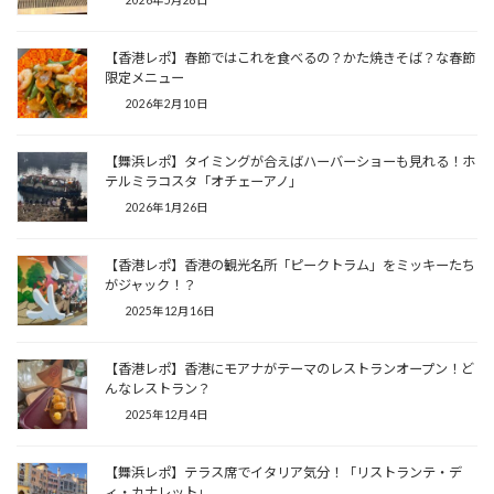
【香港レポ】春節ではこれを食べるの？かた焼きそば？な春節
限定メニュー
2026年2月10日
【舞浜レポ】タイミングが合えばハーバーショーも見れる！ホ
テルミラコスタ「オチェーアノ」
2026年1月26日
【香港レポ】香港の観光名所「ピークトラム」をミッキーたち
がジャック！？
2025年12月16日
【香港レポ】香港にモアナがテーマのレストランオープン！ど
んなレストラン？
2025年12月4日
【舞浜レポ】テラス席でイタリア気分！「リストランテ・デ
ィ・カナレット」