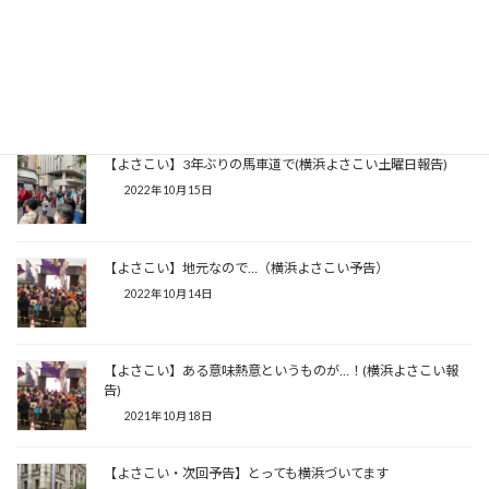
【よさこい】海辺で踊るのはお好きですか？(横浜よさこい祭
り2日目報告)
2022年10月16日
【よさこい】3年ぶりの馬車道で(横浜よさこい土曜日報告)
2022年10月15日
【よさこい】地元なので…（横浜よさこい予告）
2022年10月14日
【よさこい】ある意味熱意というものが…！(横浜よさこい報
告)
2021年10月18日
【よさこい・次回予告】とっても横浜づいてます