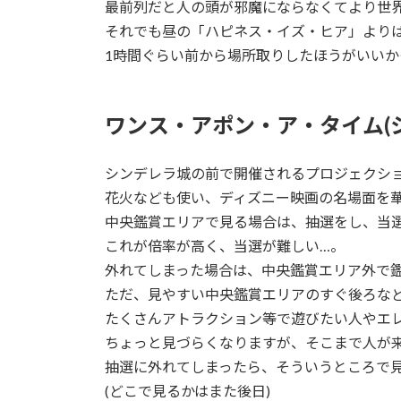
最前列だと人の頭が邪魔にならなくてより世界
それでも昼の「ハピネス・イズ・ヒア」より
1時間ぐらい前から場所取りしたほうがいいか
ワンス・アポン・ア・タイム(
シンデレラ城の前で開催されるプロジェクシ
花火なども使い、ディズニー映画の名場面を
中央鑑賞エリアで見る場合は、抽選をし、当
これが倍率が高く、当選が難しい…。
外れてしまった場合は、中央鑑賞エリア外で
ただ、見やすい中央鑑賞エリアのすぐ後ろな
たくさんアトラクション等で遊びたい人やエ
ちょっと見づらくなりますが、そこまで人が
抽選に外れてしまったら、そういうところで
(どこで見るかはまた後日)