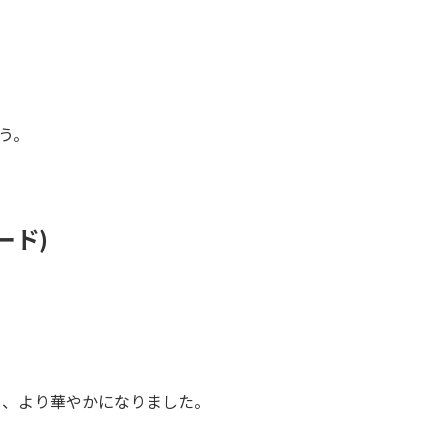
う。
ード)
り、より華やかになりました。