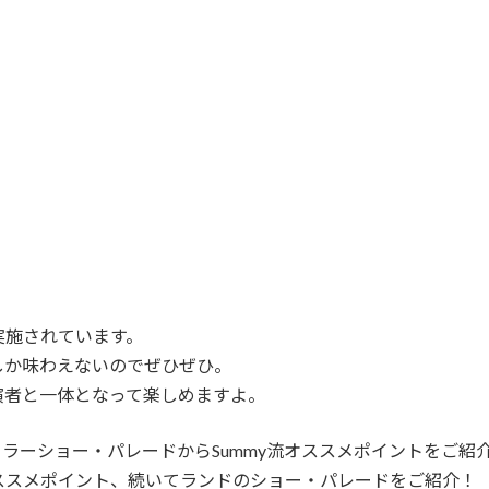
実施されています。
しか味わえないのでぜひぜひ。
演者と一体となって楽しめますよ。
ュラーショー・パレードからSummy流オススメポイントをご紹
ススメポイント、続いてランドのショー・パレードをご紹介！