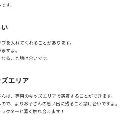
心です。
しい
リブを入れてくれることがあります。
りますよ。
くなること請け合いです。
ッズエリア
さんは、専用のキッズエリアで鑑賞することができます。
るので、よりお子さんの思い出に残ること請け合いですよ。
ャラクターと濃く触れ合えます！