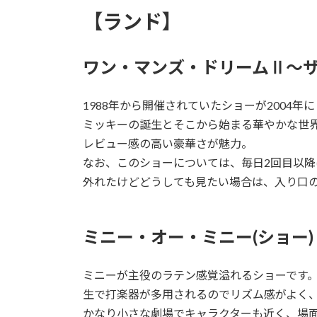
【ランド】
ワン・マンズ・ドリームⅡ〜ザ
1988年から開催されていたショーが2004
ミッキーの誕生とそこから始まる華やかな世
レビュー感の高い豪華さが魅力。
なお、このショーについては、毎日2回目以降
外れたけどどうしても見たい場合は、入り口の
ミニー・オー・ミニー(ショー)
ミニーが主役のラテン感覚溢れるショーです
生で打楽器が多用されるのでリズム感がよく
かなり小さな劇場でキャラクターも近く、場