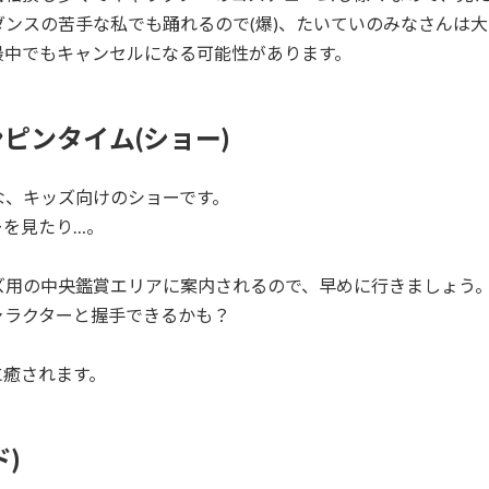
ンスの苦手な私でも踊れるので(爆)、たいていのみなさんは
最中でもキャンセルになる可能性があります。
ピンタイム(ショー)
な、キッズ向けのショーです。
ーを見たり…。
。
ズ用の中央鑑賞エリアに案内されるので、早めに行きましょう
ャラクターと握手できるかも？
に癒されます。
)