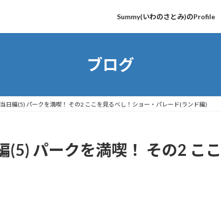
Summy(いわのさとみ)のProfile
ブログ
日編(5) パークを満喫！ その2 ここを見るべし！ショー・パレード(ランド編)
(5) パークを満喫！ その2 