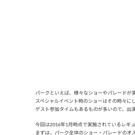
日
時
:
パークといえば、様々なショーやパレードが
スペシャルイベント時のショーはその時々に
ゲスト参加タイムもあるものが多いので、出
今回は2016年1月時点で実施されているレギ
まずは、パーク全体のショー・パレードのオ