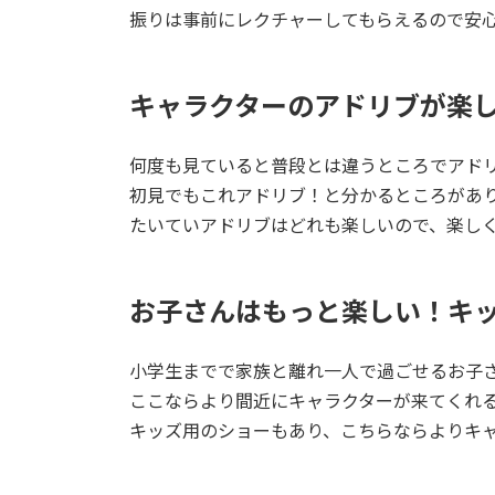
振りは事前にレクチャーしてもらえるので安
キャラクターのアドリブが楽
何度も見ていると普段とは違うところでアド
初見でもこれアドリブ！と分かるところがあ
たいていアドリブはどれも楽しいので、楽し
お子さんはもっと楽しい！キ
小学生までで家族と離れ一人で過ごせるお子
ここならより間近にキャラクターが来てくれ
キッズ用のショーもあり、こちらならよりキ