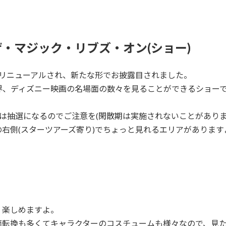
・マジック・リブズ・オン(ショー)
年にリニューアルされ、新たな形でお披露目されました。
界、ディズニー映画の名場面の数々を見ることができるショー
は抽選になるのでご注意を(閑散期は実施されないことがありま
右側(スターツアーズ寄り)でちょっと見れるエリアがあります
。
、楽しめますよ。
面転換も多くてキャラクターのコスチュームも様々なので、見