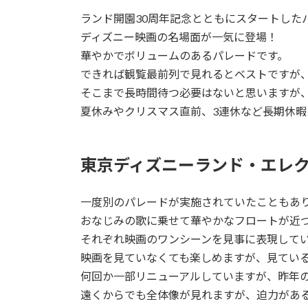
ランド開園30周年記念とともにスタートした
ディズニー映画の名場面が一気に登場！
華やかでボリュームのあるパレードです。
できれば観覧最前列で見れるとベストですが
そこまで長時間待つ必要はないと思いますが
夏休みやクリスマス直前、3連休など長期休
東京ディズニーランド・エレク
一度別のパレードが実施されていたこともあ
おなじみの歌に乗せて華やかなフロートが近
それぞれ映画のワンシーンを見事に表現して
映画を見ていなくても楽しめますが、見てい
何回か一部リニューアルしていますが、昨年
遠くからでも全体像が見れますが、迫力があ