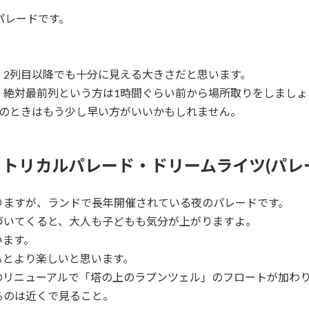
パレードです。
、2列目以降でも十分に見える大きさだと思います。
、絶対最前列という方は1時間ぐらい前から場所取りをしましょ
暇のときはもう少し早い方がいいかもしれません。
トリカルパレード・ドリームライツ(パレ
りますが、ランドで長年開催されている夜のパレードです。
づいてくると、大人も子どもも気分が上がりますよ。
います。
るとより楽しいと思います。
のリニューアルで「塔の上のラプンツェル」のフロートが加わ
るのは近くで見ること。