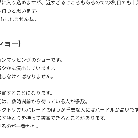
に入り込めますが、近すぎるところもあるので2,3列目でも十
は待つと思います。
もしれませんね。
ショー)
ョンマッピングのショーです。
華やかに演出していますよ。
選しなければなりません。
鑑賞することになります。
どは、数時間前から待っている人が多数。
レクトリカルパレードのほうが重要な人にはハードルが高いで
来ずゆとりを持って鑑賞できるところがあります。
見るのが一番かと。