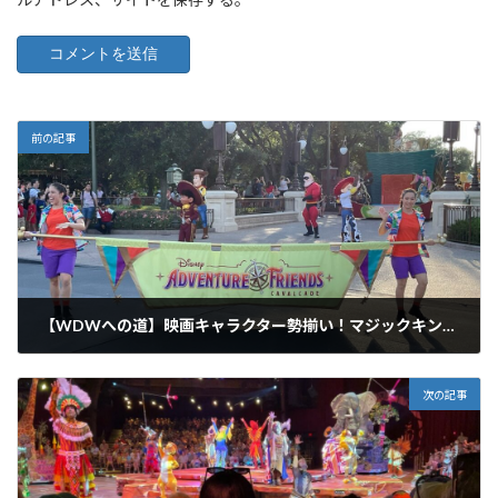
前の記事
【WDWへの道】映画キャラクター勢揃い！マジックキングダムのミニパレード
2022年7月28日
次の記事