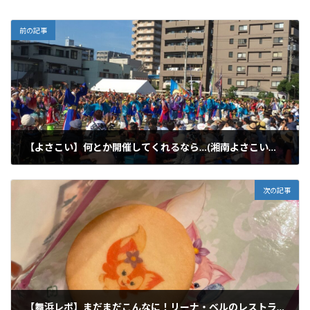
前の記事
【よさこい】何とか開催してくれるなら…(湘南よさこい祭り予告)
2022年9月17日
次の記事
【舞浜レポ】まだまだこんなに！リーナ・ベルのレストランメニュー