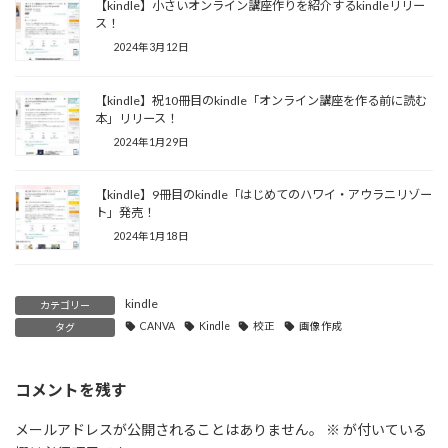
【kindle】小さいオンライン講座作りを紹介するkindleリリー
ス！
2024年3月12日
【kindle】祝10冊目のkindle「オンライン講座を作る前に読む
本」リリース！
2024年1月29日
【kindle】9冊目のkindle「はじめてのハワイ・アウラニリゾー
ト」発売！
2024年1月18日
kindle
カテゴリー
CANVA
Kindle
校正
画像作成
タグ
コメントを残す
メールアドレスが公開されることはありません。
※
が付いている