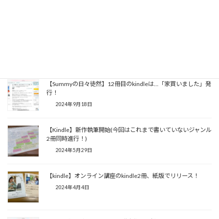
2025年7月2日
【kindle】プレゼン能力を○○でアップする？kindle発売
2024年10月24日
【Summyの日々徒然】12冊目のkindleは…「家買いました」発
行！
2024年9月18日
【Kindle】新作執筆開始(今回はこれまで書いていないジャンル
2冊同時進行！)
2024年5月29日
【kindle】オンライン講座のkindle2冊、紙版でリリース！
2024年4月4日