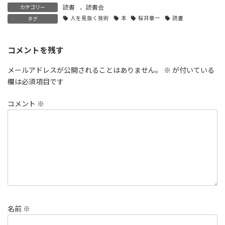
読書
、
読書会
カテゴリー
人を見抜く技術
本
桜井章一
読書
タグ
コメントを残す
メールアドレスが公開されることはありません。
※
が付いている
欄は必須項目です
コメント
※
名前
※