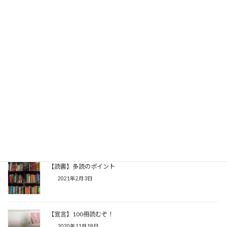
【ランニング】3冊目のKindle「ランニング×読書」発行しまし
た
2022年2月7日
【ランニング】今日のさらラン(9/3)ラン反射を深める
2021年9月3日
【ランニング】今日のさらラン(9/2)読書と筋トレ
2021年9月2日
【読書】多読のポイント
2021年2月3日
【宣言】100冊読むぞ！
2020年11月18日