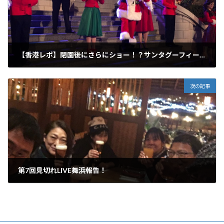
【香港レポ】閉園後にさらにショー！？サンタグーフィー登場のアカペラショー
2019年12月5日
次の記事
第7回見切れLIVE舞浜報告！
2019年12月9日