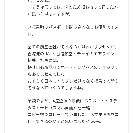
れませんね。
（そうは言っても、念のため旧も持って行った方
が良いとは思いますが）
＞搭乗時のパスポート読み込みなしも便利ですよ
ね。
全ての航空会社がそうなのかはわかりませんが、
香港発の JALと香港航空とチャイナエアラインに
搭乗した際には、
搭乗口も顔認証でボーディングパスのチェックす
らありませんでした。
おそらく日本もイミグレだけでなく搭乗する時も
そうなっていくのでしょうね。
余談ですが、e道登録の最後にパスポートとステー
タスカード（スマホ画面）を一緒に
コピー機でコピーしていました。スマホ画面をコ
ピーできるのか？と思いましたが www。