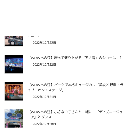
【WDWへの道】ディズニー実写映画勢揃いのプロジェクショ
ンマッピングショー
2022年10月27日
【WDWへの道】ピクサーキャラクター勢揃いのミニパレード
とは…？
2022年10月25日
【WDWへの道】歌って盛り上がる「アナ雪」のショーは…？
2022年10月22日
【WDWへの道】パークで本格ミュージカル「美女と野獣・ラ
イブ・オン・ステージ」
2022年10月21日
【WDWへの道】小さなお子さんと一緒に！「ディズニージュ
ニア」とダンス
2022年10月20日