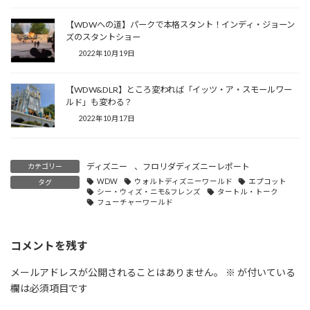
【WDWへの道】パークで本格スタント！インディ・ジョーン
ズのスタントショー
2022年10月19日
【WDW&DLR】ところ変われば「イッツ・ア・スモールワー
ルド」も変わる？
2022年10月17日
ディズニー
、
フロリダディズニーレポート
カテゴリー
WDW
ウォルトディズニーワールド
エプコット
タグ
シー・ウィズ・ニモ&フレンズ
タートル・トーク
フューチャーワールド
コメントを残す
メールアドレスが公開されることはありません。
※
が付いている
欄は必須項目です